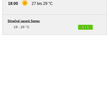
18:00
27 bis 29 °C
Slnečné jazerá Senec
19 - 20 °C
1 / 1