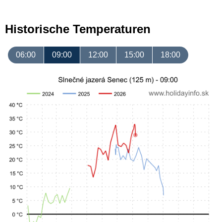
Historische Temperaturen
06:00
09:00
12:00
15:00
18:00