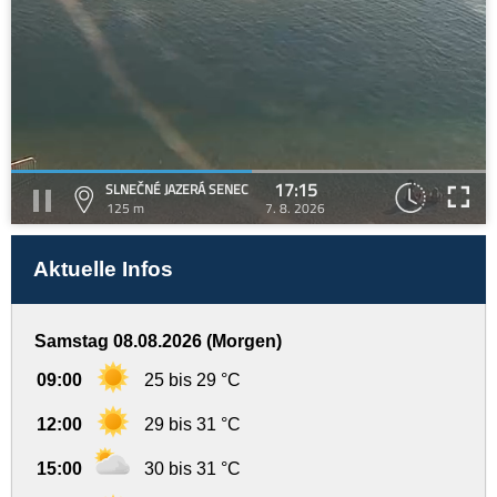
17:15
SLNEČNÉ JAZERÁ SENEC
125 m
7. 8. 2026
Aktuelle Infos
Samstag 08.08.2026 (Morgen)
09:00
25 bis 29 °C
12:00
29 bis 31 °C
15:00
30 bis 31 °C