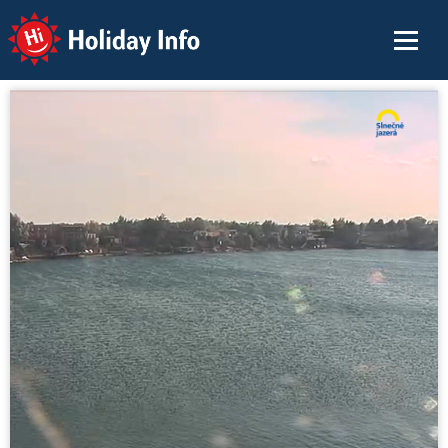
Holiday Info