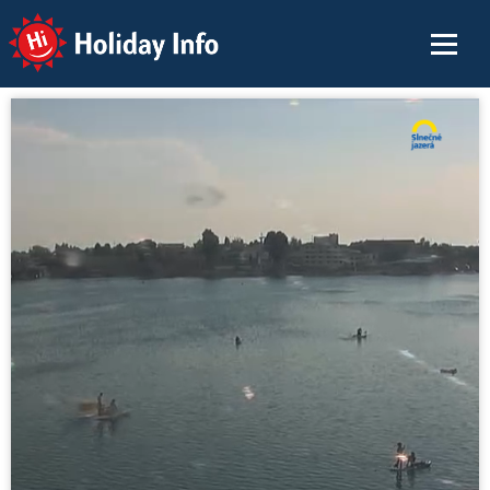
Holiday Info