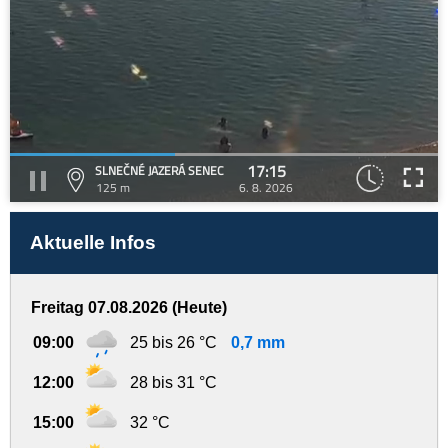
17:15
SLNEČNÉ JAZERÁ SENEC
125 m
6. 8. 2026
Aktuelle Infos
Freitag 07.08.2026 (Heute)
09:00
25 bis 26 °C
0,7 mm
12:00
28 bis 31 °C
15:00
32 °C