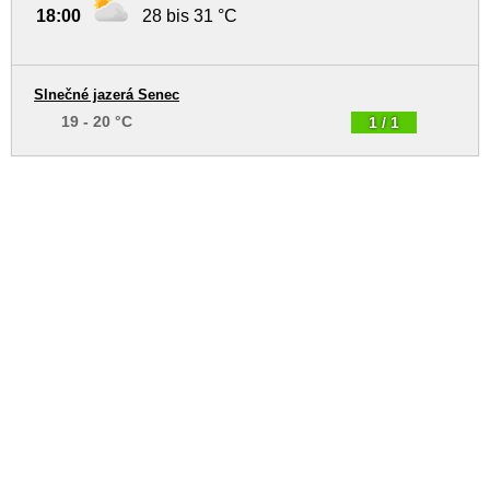
18:00
28 bis 31 °C
Slnečné jazerá Senec
19 - 20 °C
1 / 1