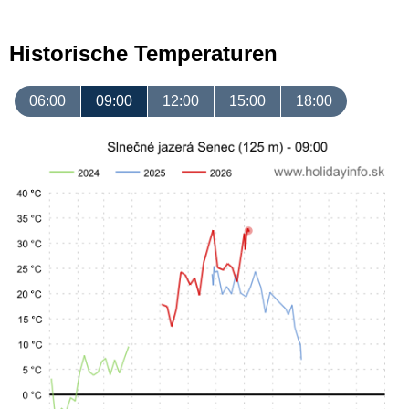
Historische Temperaturen
06:00
09:00
12:00
15:00
18:00