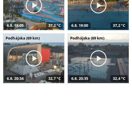
6.8. 18:05
37,2 °C
6.8. 19:00
37,2 °C
Podhájska (69 km)
Podhájska (69 km)
6.8. 20:34
32,7 °C
6.8. 20:35
32,4 °C