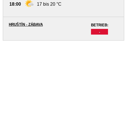
18:00
17 bis 20 °C
HRUŠTÍN - ZÁBAVA
BETRIEB:
-