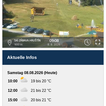
09:08
SKI ZÁBAVA HRUŠTÍN
900 m
8. 8. 2026
Aktuelle Infos
Samstag 08.08.2026 (Heute)
10:00
19 bis 20 °C
12:00
21 bis 22 °C
15:00
20 bis 21 °C