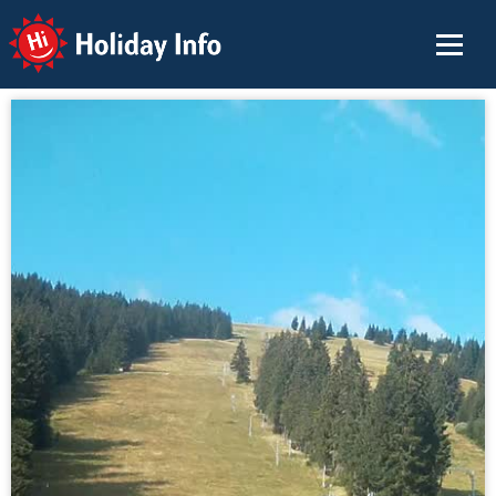
Holiday Info