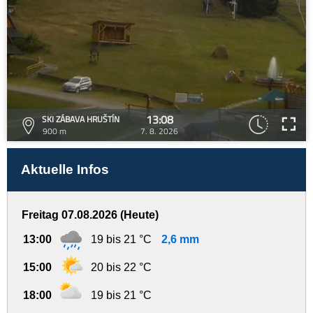
13:08
SKI ZÁBAVA HRUŠTÍN
900 m
7. 8. 2026
Aktuelle Infos
Freitag 07.08.2026 (Heute)
13:00
19 bis 21 °C
2,6 mm
15:00
20 bis 22 °C
18:00
19 bis 21 °C