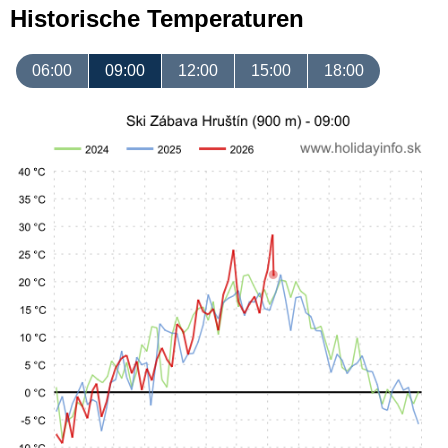
Historische Temperaturen
06:00
09:00
12:00
15:00
18:00