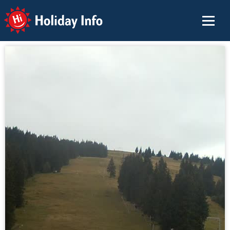
Holiday Info