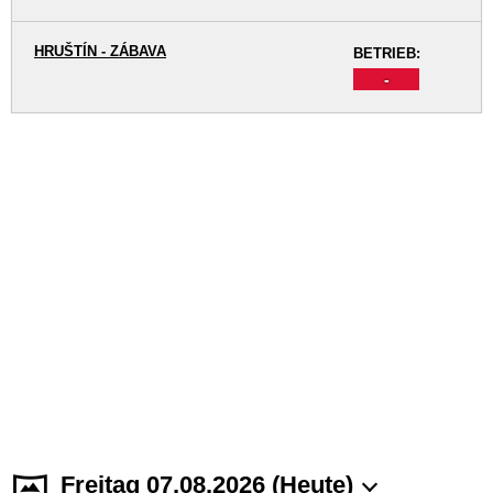
HRUŠTÍN - ZÁBAVA
BETRIEB:
-
Freitag 07.08.2026 (Heute)