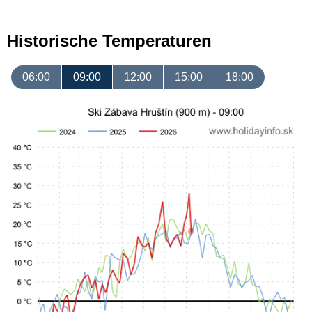
Historische Temperaturen
06:00
09:00
12:00
15:00
18:00