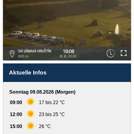
18:08
SKI ZÁBAVA HRUŠTÍN
900 m
8. 8. 2026
Aktuelle Infos
Sonntag 09.08.2026 (Morgen)
09:00
17 bis 22 °C
12:00
23 bis 25 °C
15:00
26 °C