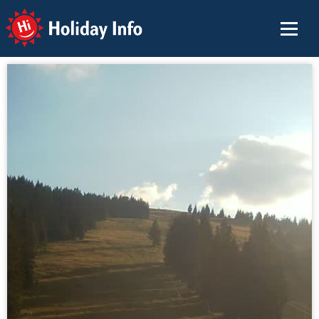
Holiday Info