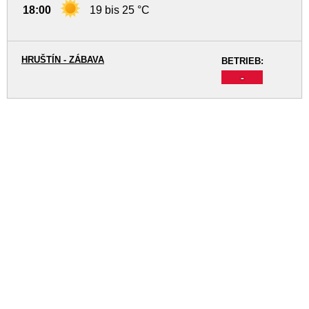
18:00
19 bis 25 °C
HRUŠTÍN - ZÁBAVA
BETRIEB:
-