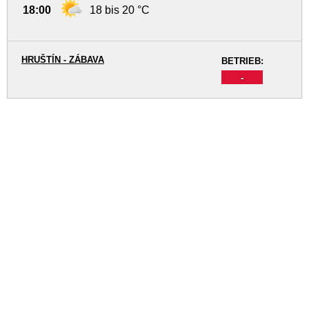
18:00
18 bis 20 °C
HRUŠTÍN - ZÁBAVA
BETRIEB:
-