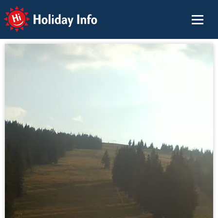
Holiday Info