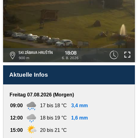
18:08
SKI ZÁBAVA HRUŠTÍN
900 m
6. 8. 2026
Aktuelle Infos
Freitag 07.08.2026 (Morgen)
09:00
17 bis 18 °C
3,4 mm
12:00
18 bis 19 °C
1,6 mm
15:00
20 bis 21 °C