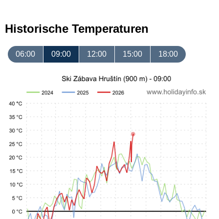
Historische Temperaturen
06:00
09:00
12:00
15:00
18:00