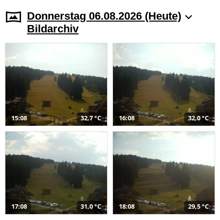
Donnerstag 06.08.2026 (Heute)
Bildarchiv
15:08
32,7 °C
16:08
32,0 °C
17:08
31,0 °C
18:08
29,5 °C