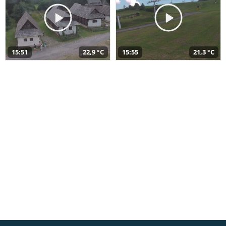
15:51
22,9 °C
15:55
21,3 °C