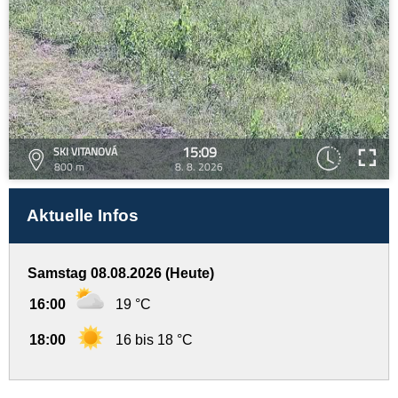
15:09
SKI VITANOVÁ
800 m
8. 8. 2026
Aktuelle Infos
Samstag 08.08.2026 (Heute)
16:00
19 °C
18:00
16 bis 18 °C