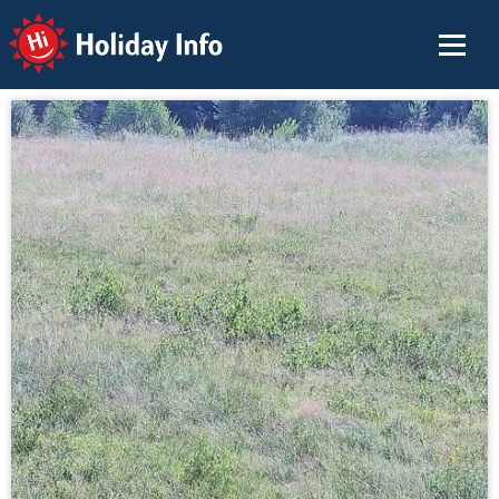
Holiday Info