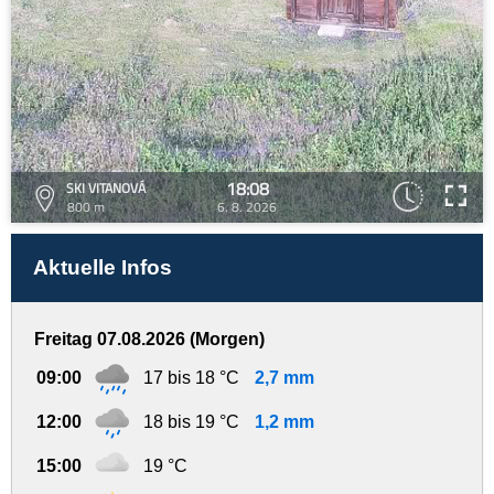
18:08
SKI VITANOVÁ
800 m
6. 8. 2026
Aktuelle Infos
Freitag 07.08.2026 (Morgen)
09:00
17 bis 18 °C
2,7 mm
12:00
18 bis 19 °C
1,2 mm
15:00
19 °C