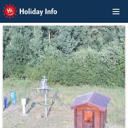
Holiday Info