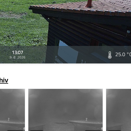
13:07
25.0 °
9. 8. 2026
hiv