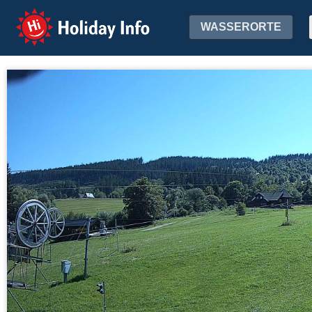
Holiday Info
WASSERORTE