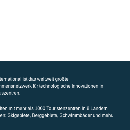
nternational ist das weltweit größte
hmensnetzwerk für technologische Innovationen in
uszentren.
iten mit mehr als 1000 Touristenzentren in 8 Ländern
n: Skigebiete, Berggebiete, Schwimmbäder und mehr.