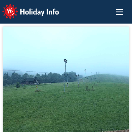
Holiday Info