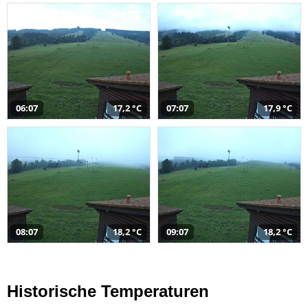
06:07
17,2 °C
07:07
17,9 °C
08:07
18,2 °C
09:07
18,2 °C
Historische Temperaturen