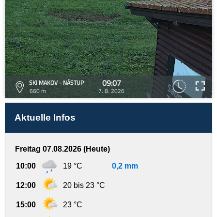
09:07
SKI MAKOV - NÁSTUP
660 m
7. 8. 2026
Aktuelle Infos
Freitag 07.08.2026 (Heute)
10:00
19 °C
0,2 mm
12:00
20 bis 23 °C
15:00
23 °C