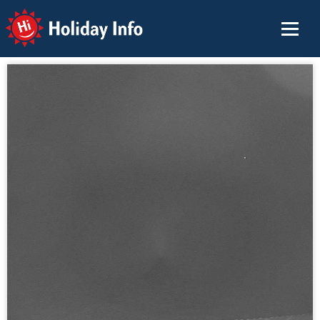
Holiday Info