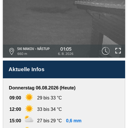
01:05
SKI MAKOV - NÁSTUP
660 m
6. 8. 2026
Aktuelle Infos
Donnerstag 06.08.2026 (Heute)
09:00
29 bis 33 °C
12:00
33 bis 34 °C
15:00
27 bis 29 °C
0,6 mm