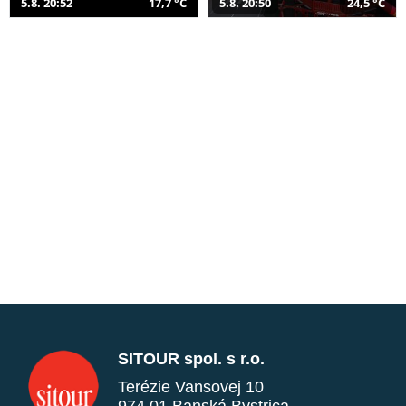
5.8. 20:52
17,7 °C
5.8. 20:50
24,5 °C
SITOUR spol. s r.o.
Terézie Vansovej 10