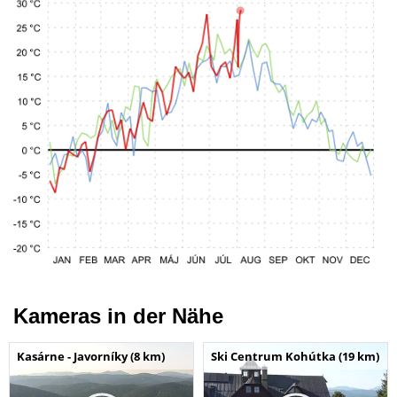
Kameras in der Nähe
Kasárne - Javorníky (8 km)
Ski Centrum Kohútka (19 km)