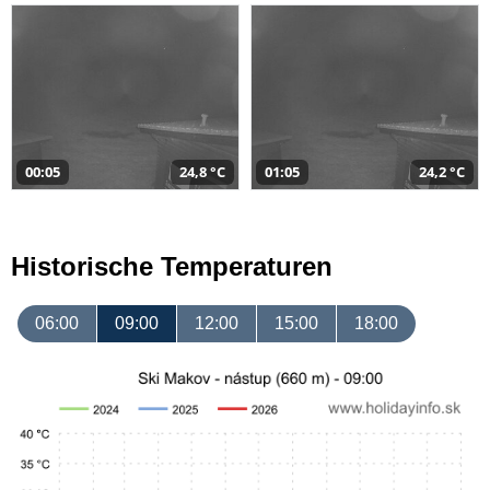
00:05
24,8 °C
01:05
24,2 °C
Historische Temperaturen
06:00
09:00
12:00
15:00
18:00