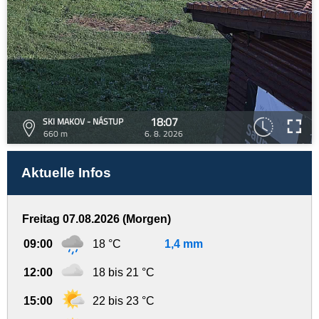
18:07
SKI MAKOV - NÁSTUP
660 m
6. 8. 2026
Aktuelle Infos
Freitag 07.08.2026 (Morgen)
09:00
18 °C
1,4 mm
12:00
18 bis 21 °C
15:00
22 bis 23 °C