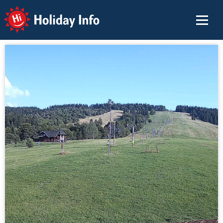
Holiday Info