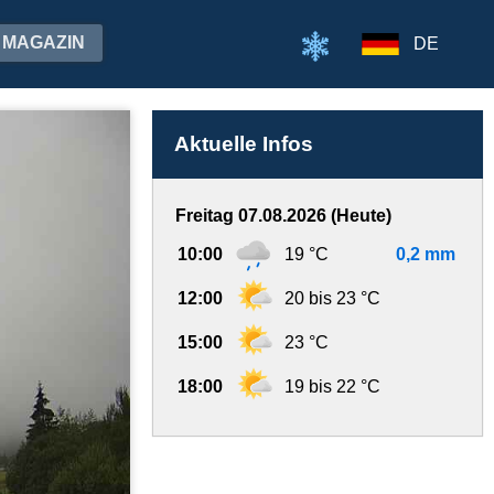
MAGAZIN
DE
Aktuelle Infos
Freitag 07.08.2026 (Heute)
10:00
19 °C
0,2 mm
12:00
20 bis 23 °C
15:00
23 °C
18:00
19 bis 22 °C