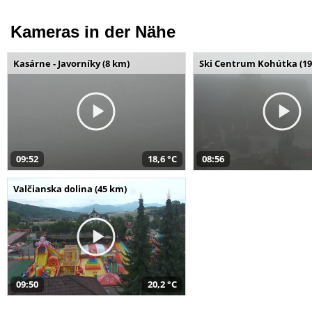
Kameras in der Nähe
Kasárne - Javorníky (8 km)
Ski Centrum Kohútka (19
09:52
18,6 °C
08:56
Valčianska dolina (45 km)
09:50
20,2 °C