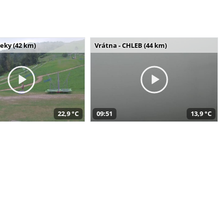
seky (42 km)
Vrátna - CHLEB (44 km)
22,9 °C
09:51
13,9 °C