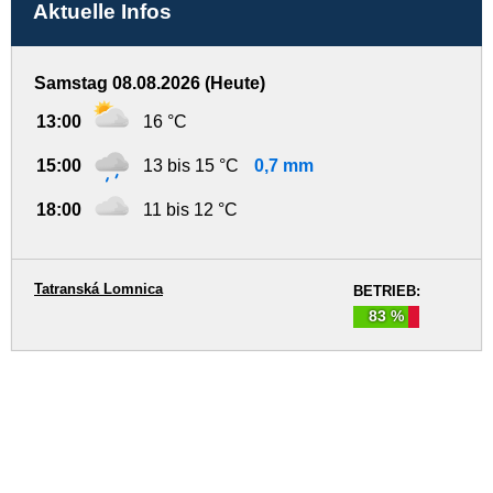
Aktuelle Infos
Samstag 08.08.2026 (Heute)
13:00
16 °C
15:00
13 bis 15 °C
0,7 mm
18:00
11 bis 12 °C
Tatranská Lomnica
BETRIEB:
83 %