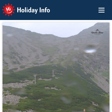
Holiday Info