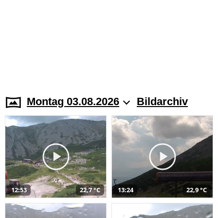
Montag 03.08.2026
Bildarchiv
12:53
22,7 °C
13:24
22,9 °C