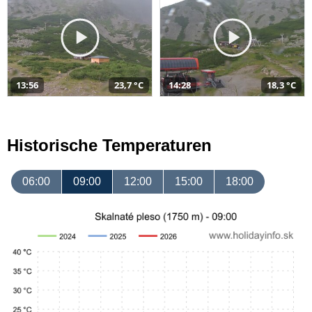
13:56
23,7 °C
14:28
18,3 °C
Historische Temperaturen
06:00
09:00
12:00
15:00
18:00