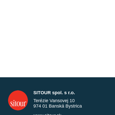
SITOUR spol. s r.o.
Terézie Vansovej 10
974 01 Banská Bystrica