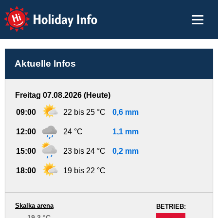
Holiday Info
Aktuelle Infos
Freitag 07.08.2026 (Heute)
09:00
22 bis 25 °C
0,6 mm
12:00
24 °C
1,1 mm
15:00
23 bis 24 °C
0,2 mm
18:00
19 bis 22 °C
Skalka arena
BETRIEB:
19.3 °C
-