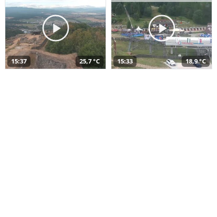
15:37
25,7 °C
15:33
18,9 °C