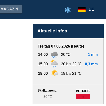
MAGAZIN
DE
Aktuelle Infos
Freitag 07.08.2026 (Heute)
14:00
20 °C
1 mm
15:00
20 bis 22 °C
0,3 mm
18:00
19 bis 21 °C
Skalka arena
BETRIEB:
20 °C
-