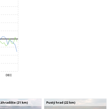
Záhradište (21 km)
Pustý hrad (22 km)