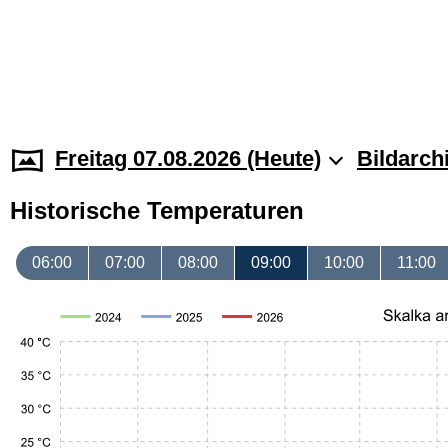
Freitag 07.08.2026 (Heute)
Bildarch
Historische Temperaturen
06:00
07:00
08:00
09:00
10:00
11:00