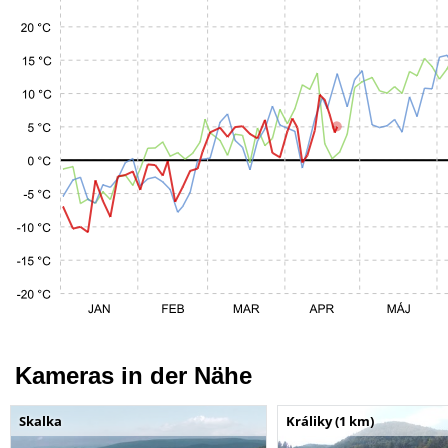
Kameras in der Nähe
Skalka
Králiky (1 km)