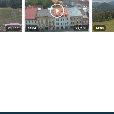
20,5 °C
14:04
27,2 °C
14:00