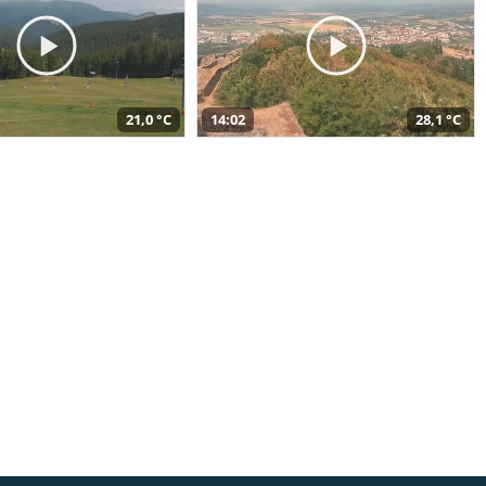
21,0 °C
14:02
28,1 °C