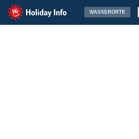
Holiday Info
WASSERORTE