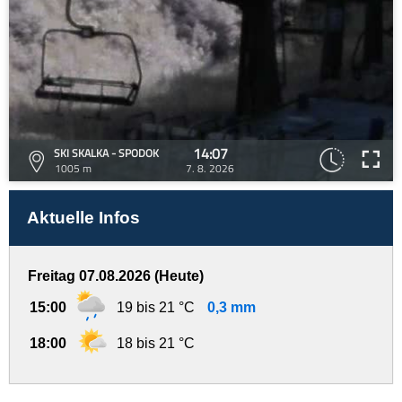
14:07
SKI SKALKA - SPODOK
1005 m
7. 8. 2026
Aktuelle Infos
Freitag 07.08.2026 (Heute)
15:00
19 bis 21 °C
0,3 mm
18:00
18 bis 21 °C