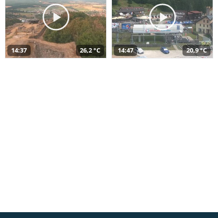
14:37
26,2 °C
14:47
20,9 °C