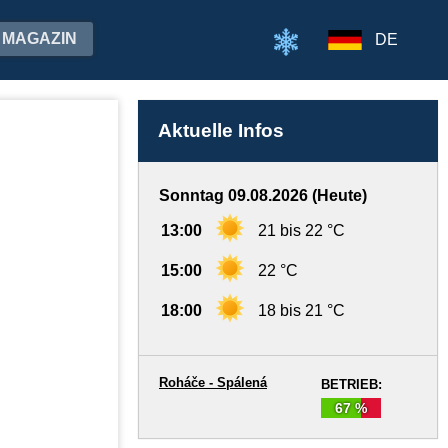
MAGAZIN
DE
Aktuelle Infos
Sonntag 09.08.2026 (Heute)
13:00
21 bis 22 °C
15:00
22 °C
18:00
18 bis 21 °C
Roháče - Spálená
BETRIEB:
67 %