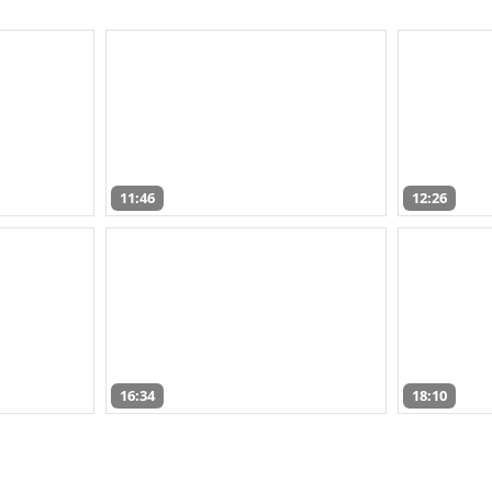
11:46
12:26
16:34
18:10