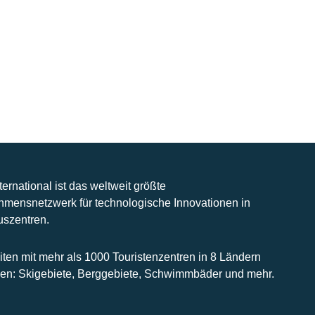
nternational ist das weltweit größte
hmensnetzwerk für technologische Innovationen in
uszentren.
iten mit mehr als 1000 Touristenzentren in 8 Ländern
n: Skigebiete, Berggebiete, Schwimmbäder und mehr.