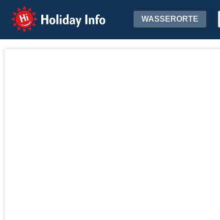
Holiday Info
WASSERORTE