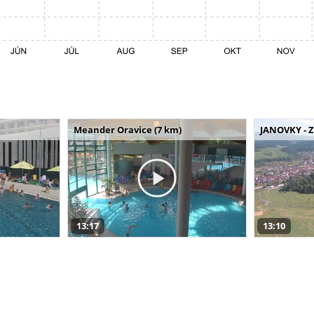
Meander Oravice (7 km)
JANOVKY - Z
13:17
13:10