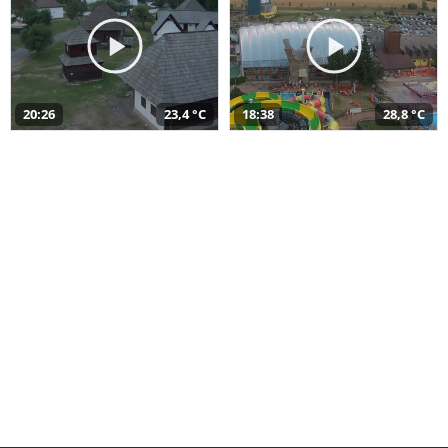
20:26
23,4 °C
18:38
28,8 °C