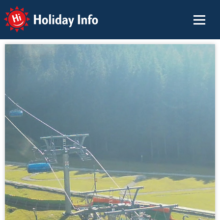
Holiday Info