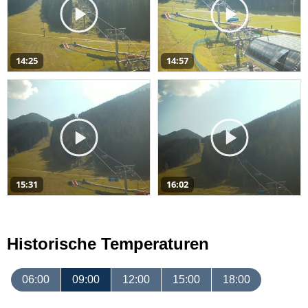
14:25
14:57
15:31
16:02
Historische Temperaturen
06:00
09:00
12:00
15:00
18:00