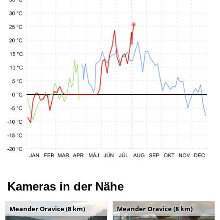
Kameras in der Nähe
Meander Oravice (8 km)
Meander Oravice (8 km)