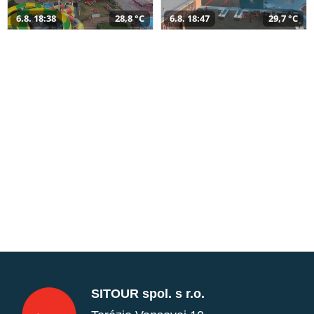
6.8. 18:38
28,8 °C
6.8. 18:47
29,7 °C
SITOUR spol. s r.o.