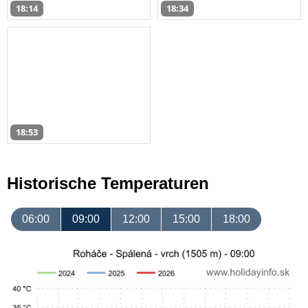
18:14
18:34
18:53
Historische Temperaturen
06:00
09:00
12:00
15:00
18:00