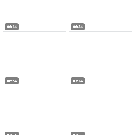
06:14
06:34
06:54
07:14