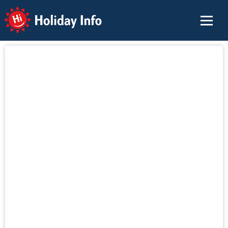
Holiday Info