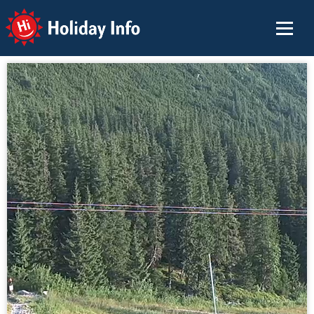
Holiday Info