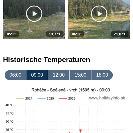
05:25
19,7 °C
06:26
21,0 °C
Historische Temperaturen
06:00
09:00
12:00
15:00
18:00