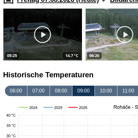
05:25
14,7 °C
06:26
Historische Temperaturen
06:00
07:00
08:00
09:00
10:00
11:00