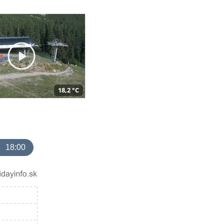
18,2 °C
18:00