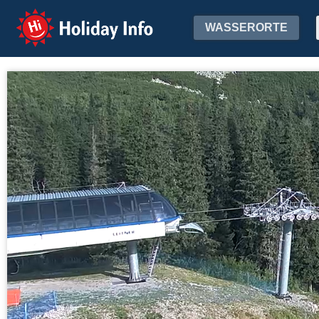
Holiday Info
WASSERORTE