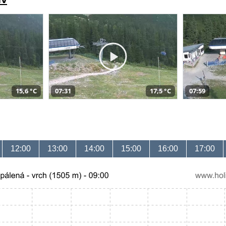
15,6 °C
07:31
17,5 °C
07:59
12:00
13:00
14:00
15:00
16:00
17:00