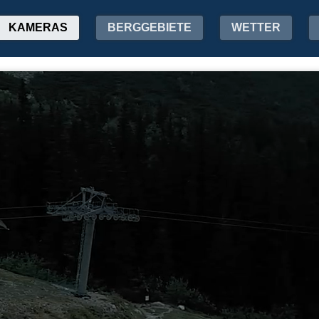
KAMERAS
BERGGEBIETE
WETTER