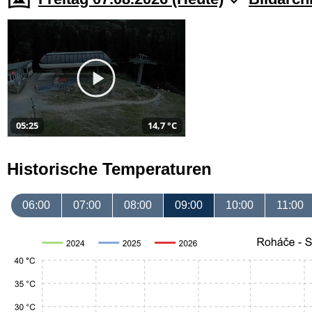
05:25
14,7 °C
Historische Temperaturen
06:00
07:00
08:00
09:00
10:00
11:00