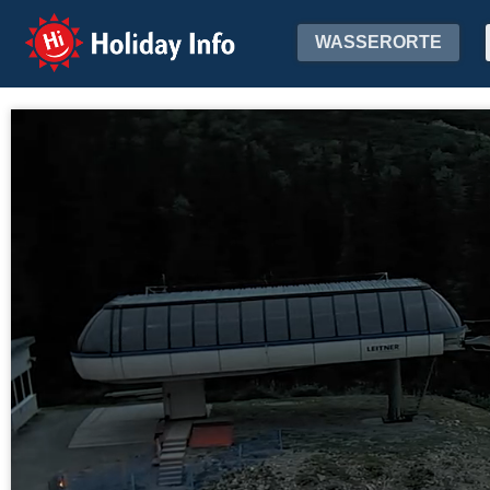
Holiday Info
WASSERORTE