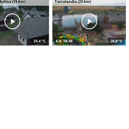
bylina (15 km)
Tatralandia (23 km)
23,4 °C
6.8. 18:38
28,8 °C