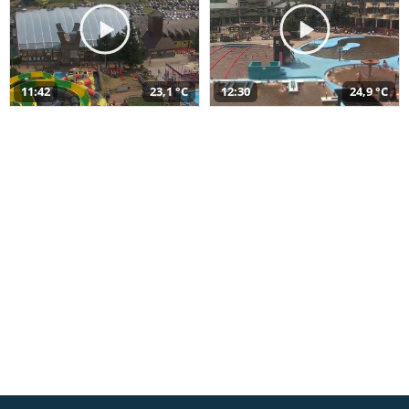
11:42
23,1 °C
12:30
24,9 °C