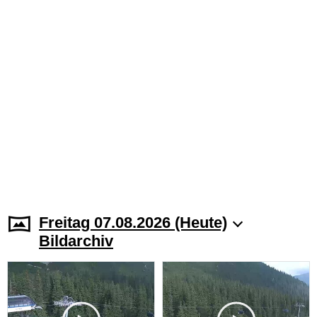
Freitag 07.08.2026 (Heute)
Bildarchiv