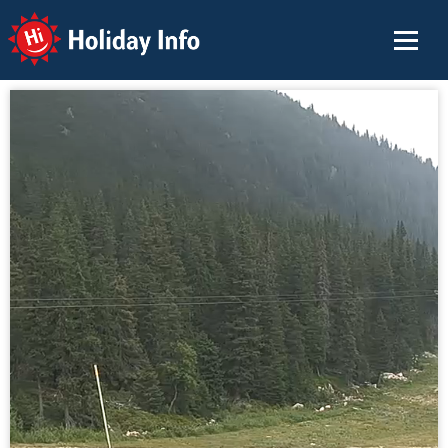
Holiday Info