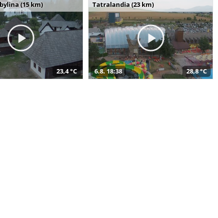
bylina (15 km)
Tatralandia (23 km)
23,4 °C
6.8. 18:38
28,8 °C