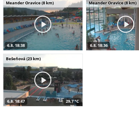
Meander Oravice (8 km)
Meander Oravice (8 km)
6.8. 18:38
6.8. 18:36
Bešeňová (23 km)
6.8. 18:47
29,7 °C