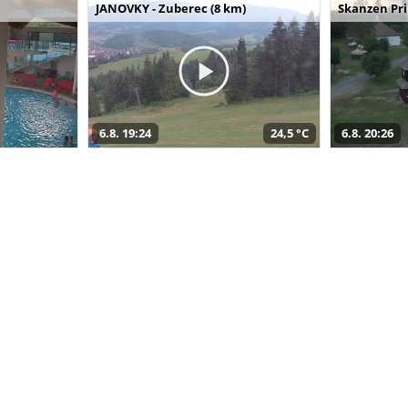
JANOVKY - Zuberec (8 km)
Skanzen Pri
6.8. 19:24
24,5 °C
6.8. 20:26