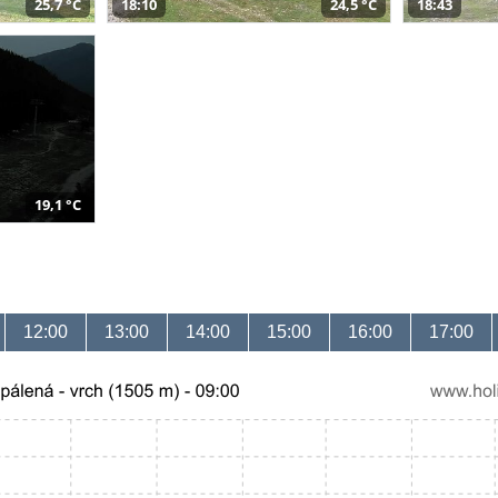
25,7 °C
18:10
24,5 °C
18:43
19,1 °C
12:00
13:00
14:00
15:00
16:00
17:00