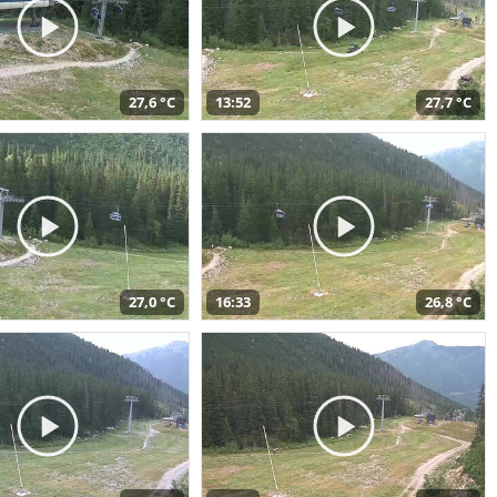
27,6 °C
13:52
27,7 °C
27,0 °C
16:33
26,8 °C