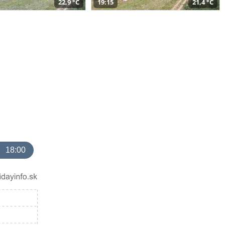
22,9 °C
19:15
21,4 °C
18:00