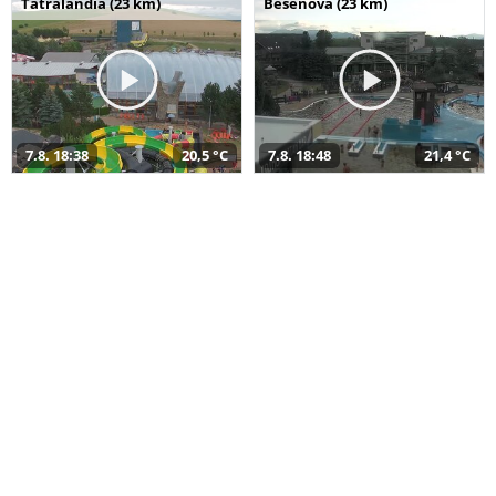
Tatralandia (23 km)
Bešeňová (23 km)
7.8. 18:38
20,5 °C
7.8. 18:48
21,4 °C