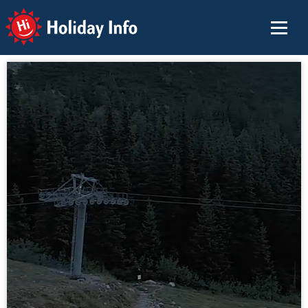
Holiday Info