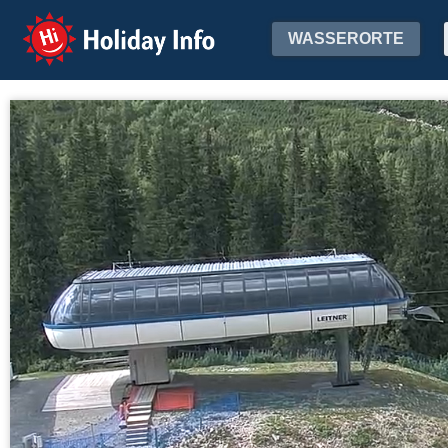
Holiday Info
WASSERORTE