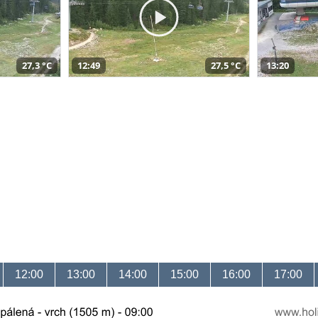
27,3 °C
12:49
27,5 °C
13:20
12:00
13:00
14:00
15:00
16:00
17:00