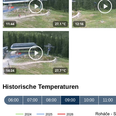
11:44
27,1 °C
12:16
14:24
27,7 °C
Historische Temperaturen
06:00
07:00
08:00
09:00
10:00
11:00