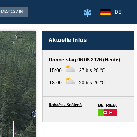
MAGAZIN
DE
Aktuelle Infos
Donnerstag 06.08.2026 (Heute)
15:00
27 bis 28 °C
18:00
20 bis 26 °C
Roháče - Spálená
BETRIEB:
33 %