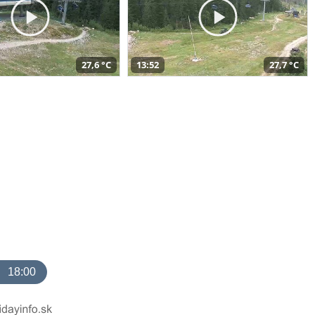
27,6 °C
13:52
27,7 °C
18:00