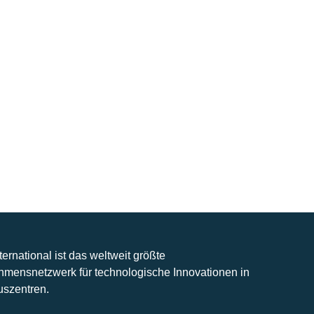
nternational ist das weltweit größte
hmensnetzwerk für technologische Innovationen in
uszentren.