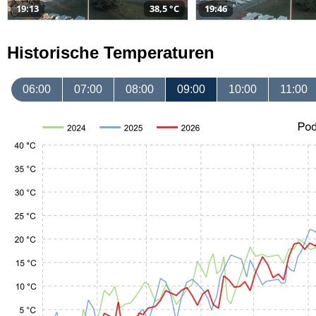
19:13
38,5 °C
19:46
Historische Temperaturen
06:00
07:00
08:00
09:00
10:00
11:00