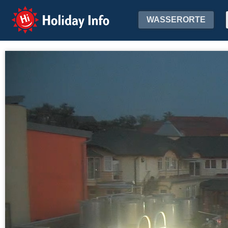
Holiday Info
WASSERORTE