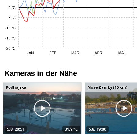
Kameras in der Nähe
Podhájska
Nové Zámky (16 km)
5.8. 20:51
31,9 °C
5.8. 19:00