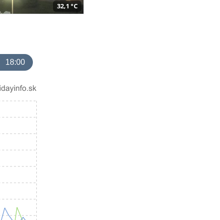
32,1 °C
18:00