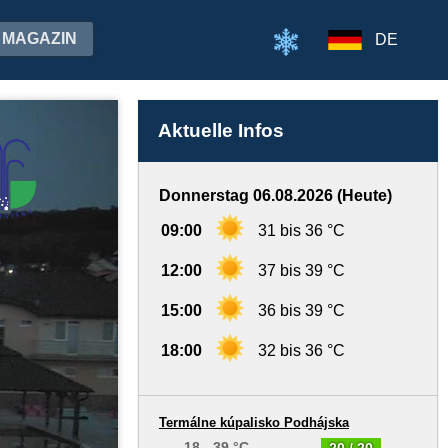
MAGAZIN
DE
Aktuelle Infos
Donnerstag 06.08.2026 (Heute)
09:00
31 bis 36 °C
12:00
37 bis 39 °C
15:00
36 bis 39 °C
18:00
32 bis 36 °C
Termálne kúpalisko Podhájska
18 - 39 °C
20 / 20