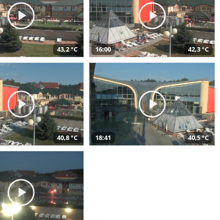
43,2 °C
16:00
42,3 °C
40,8 °C
18:41
40,5 °C