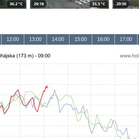
36,2 °C
20:18
33,3 °C
20:50
12:00
13:00
14:00
15:00
16:00
17:00