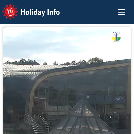
Holiday Info