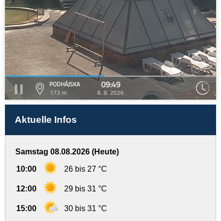
09:49
PODHÁJSKA
173 m
8. 8. 2026
Aktuelle Infos
Samstag 08.08.2026 (Heute)
10:00
26 bis 27 °C
12:00
29 bis 31 °C
15:00
30 bis 31 °C