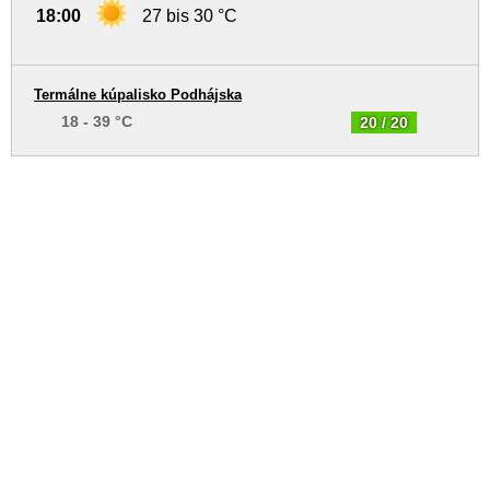
18:00
27 bis 30 °C
Termálne kúpalisko Podhájska
18 - 39 °C
20 / 20