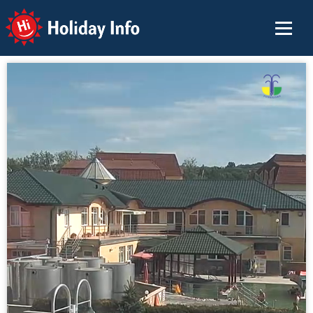
Holiday Info