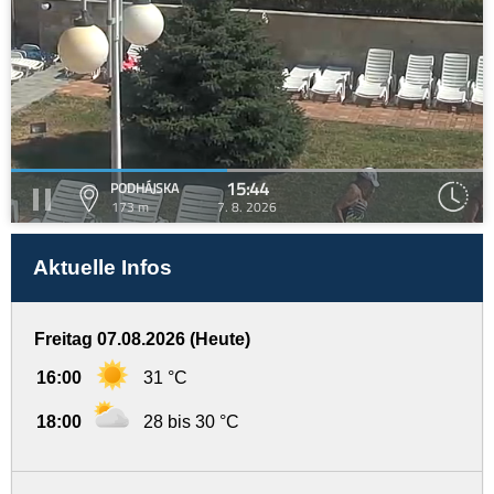
15:44
PODHÁJSKA
173 m
7. 8. 2026
Aktuelle Infos
Freitag 07.08.2026 (Heute)
16:00
31 °C
18:00
28 bis 30 °C