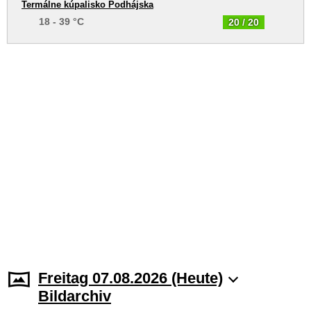
Termálne kúpalisko Podhájska
18 - 39 °C
20 / 20
Freitag 07.08.2026 (Heute)
Bildarchiv