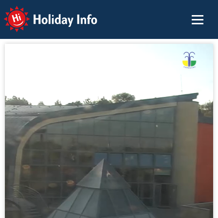
Holiday Info