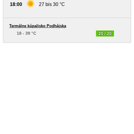
18:00
27 bis 30 °C
Termálne kúpalisko Podhájska
18 - 39 °C
20 / 20