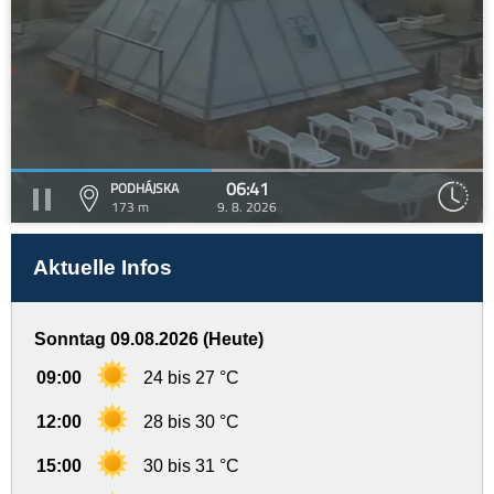
06:41
PODHÁJSKA
173 m
9. 8. 2026
Aktuelle Infos
Sonntag 09.08.2026 (Heute)
09:00
24 bis 27 °C
12:00
28 bis 30 °C
15:00
30 bis 31 °C