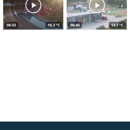
06:32
19,3 °C
06:40
14,1 °C