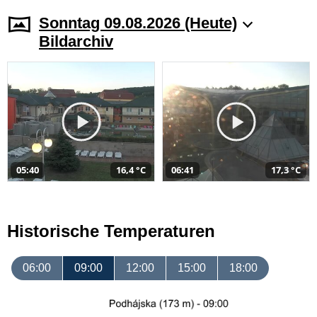
Sonntag 09.08.2026 (Heute)
Bildarchiv
05:40
16,4 °C
06:41
17,3 °C
Historische Temperaturen
06:00
09:00
12:00
15:00
18:00