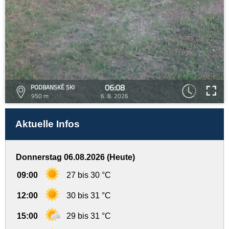
06:08
PODBANSKÉ SKI
950 m
6. 8. 2026
Aktuelle Infos
Donnerstag 06.08.2026 (Heute)
09:00
27 bis 30 °C
12:00
30 bis 31 °C
15:00
29 bis 31 °C