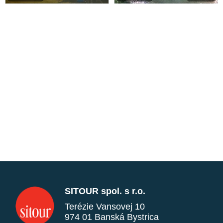
SITOUR spol. s r.o.
Terézie Vansovej 10
974 01 Banská Bystrica