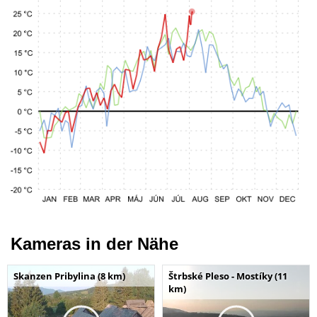
Kameras in der Nähe
Skanzen Pribylina (8 km)
Štrbské Pleso - Mostíky (11
km)