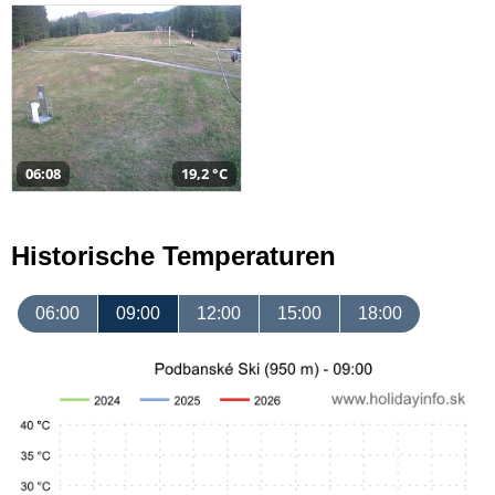
06:08
19,2 °C
Historische Temperaturen
06:00
09:00
12:00
15:00
18:00