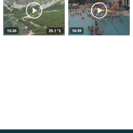
15:26
25,1 °C
16:39