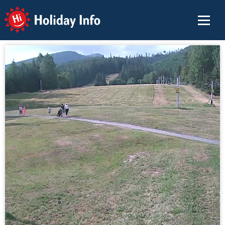
Holiday Info