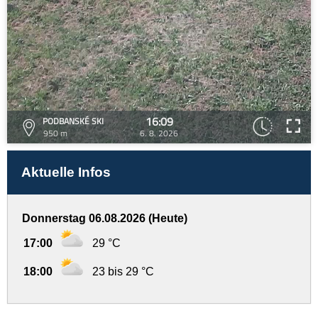
16:09
PODBANSKÉ SKI
950 m
6. 8. 2026
Aktuelle Infos
Donnerstag 06.08.2026 (Heute)
17:00
29 °C
18:00
23 bis 29 °C