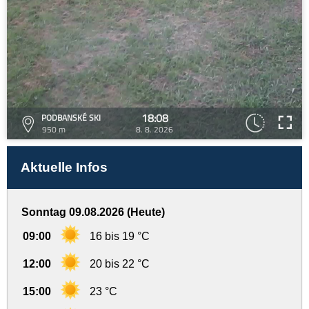
18:08
PODBANSKÉ SKI
950 m
8. 8. 2026
Aktuelle Infos
Sonntag 09.08.2026 (Heute)
09:00
16 bis 19 °C
12:00
20 bis 22 °C
15:00
23 °C