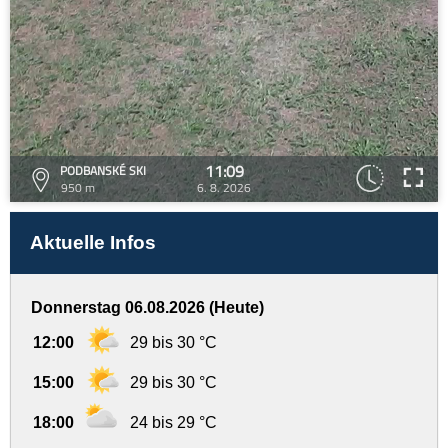
11:09
PODBANSKÉ SKI
950 m
6. 8. 2026
Aktuelle Infos
Donnerstag 06.08.2026 (Heute)
12:00
29 bis 30 °C
15:00
29 bis 30 °C
18:00
24 bis 29 °C