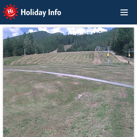
Holiday Info