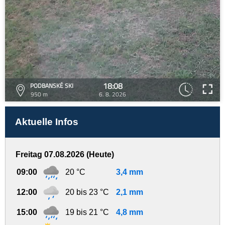
18:08
PODBANSKÉ SKI
950 m
6. 8. 2026
Aktuelle Infos
Freitag 07.08.2026 (Heute)
09:00
20 °C
3,4 mm
12:00
20 bis 23 °C
2,1 mm
15:00
19 bis 21 °C
4,8 mm