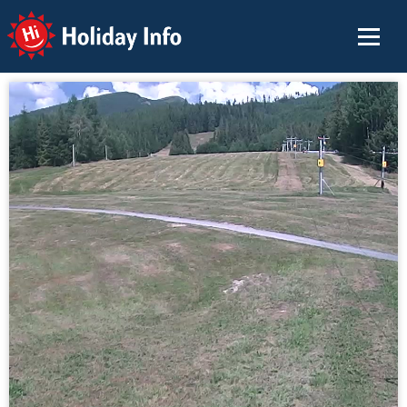
Holiday Info