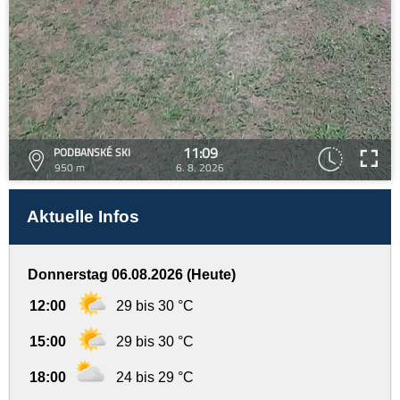
11:09
PODBANSKÉ SKI
950 m
6. 8. 2026
Aktuelle Infos
Donnerstag 06.08.2026 (Heute)
12:00
29 bis 30 °C
15:00
29 bis 30 °C
18:00
24 bis 29 °C