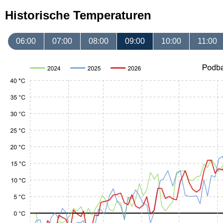
Historische Temperaturen
06:00
07:00
08:00
09:00
10:00
11:00