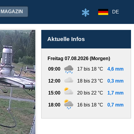
MAGAZIN
DE
Aktuelle Infos
Freitag 07.08.2026 (Morgen)
09:00
17 bis 18 °C
4,6 mm
12:00
18 bis 23 °C
0,3 mm
15:00
20 bis 22 °C
1,7 mm
18:00
16 bis 18 °C
0,7 mm