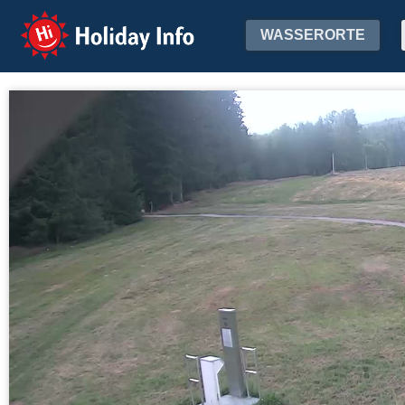
Holiday Info
WASSERORTE