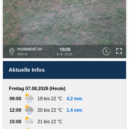
18:08
PODBANSKÉ SKI
950 m
6. 8. 2026
Aktuelle Infos
Freitag 07.08.2026 (Heute)
09:00
19 bis 22 °C
4,2 mm
12:00
20 bis 22 °C
1,4 mm
15:00
21 bis 22 °C