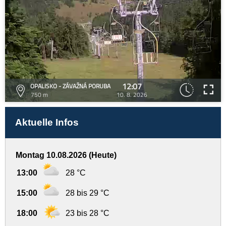
12:07
OPALISKO - ZÁVAŽNÁ PORUBA
750 m
10. 8. 2026
Aktuelle Infos
Montag 10.08.2026 (Heute)
13:00
28 °C
15:00
28 bis 29 °C
18:00
23 bis 28 °C