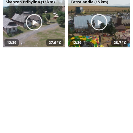
Skanzen Pribylina (13 km)
Tatralandia (15 km)
12:39
27,6 °C
12:39
28,7 °C