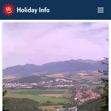
Holiday Info