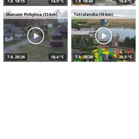
7.8. 18:15
14,9 °C
7.8. 18:49
18,8 °C
Skanzen Pribylina (13 km)
Tatralandia (15 km)
7.8. 20:26
18,4 °C
7.8. 18:38
20,5 °C