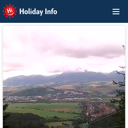
Holiday Info