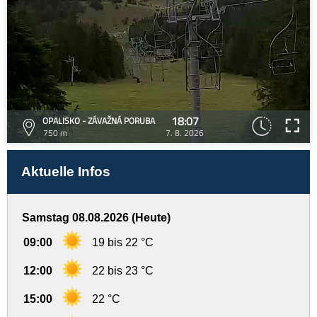
18:07
OPALISKO - ZÁVAŽNÁ PORUBA
750 m
7. 8. 2026
Aktuelle Infos
Samstag 08.08.2026 (Heute)
09:00
19 bis 22 °C
12:00
22 bis 23 °C
15:00
22 °C