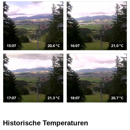
15:07
20,6 °C
16:07
21,0 °C
17:07
21,3 °C
18:07
20,7 °C
Historische Temperaturen