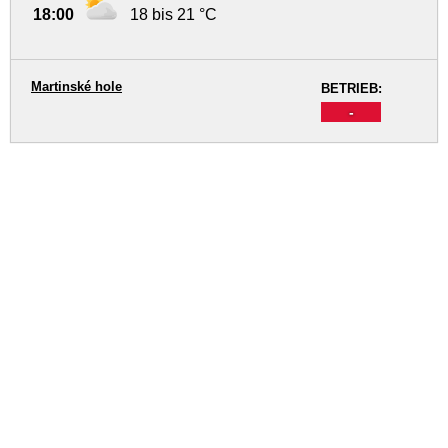
18:00
18 bis 21 °C
Martinské hole
BETRIEB:
-