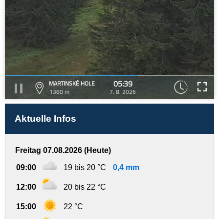
05:39
MARTINSKÉ HOLE
1380 m
7. 8. 2026
Aktuelle Infos
Freitag 07.08.2026 (Heute)
09:00
19 bis 20 °C
0,4 mm
12:00
20 bis 22 °C
15:00
22 °C