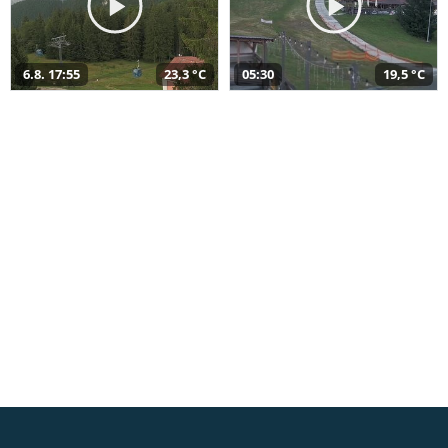
6.8. 17:55
23,3 °C
05:30
19,5 °C