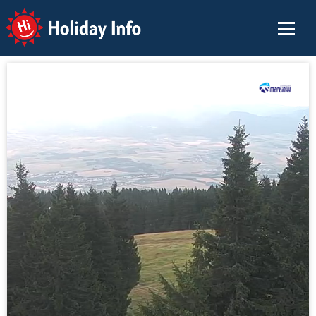
Holiday Info