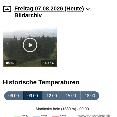
Freitag 07.08.2026 (Heute)
Bildarchiv
05:39
16,3 °C
Historische Temperaturen
06:00
09:00
12:00
15:00
18:00