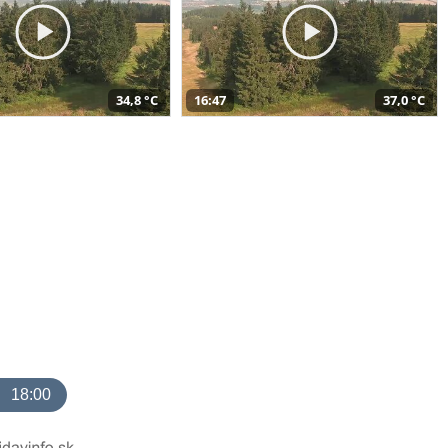
34,8 °C
16:47
37,0 °C
18:00