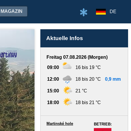
MAGAZIN
DE
Aktuelle Infos
Freitag 07.08.2026 (Morgen)
09:00
16 bis 19 °C
12:00
18 bis 20 °C
0,9 mm
15:00
21 °C
18:00
18 bis 21 °C
Martinské hole
BETRIEB:
-