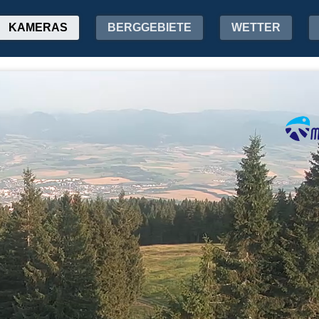
KAMERAS
BERGGEBIETE
WETTER