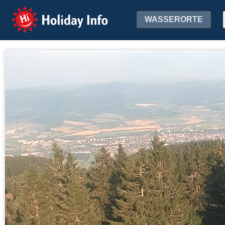
Holiday Info
WASSERORTE