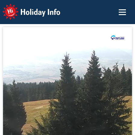
Holiday Info