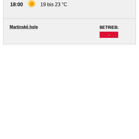
18:00
19 bis 23 °C
Martinské hole
BETRIEB:
-