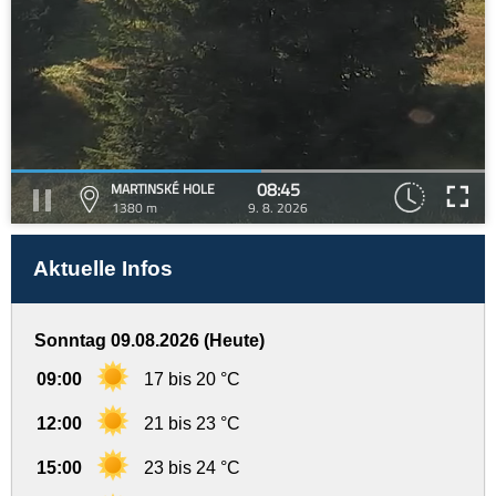
08:45
MARTINSKÉ HOLE
1380 m
9. 8. 2026
Aktuelle Infos
Sonntag 09.08.2026 (Heute)
09:00
17 bis 20 °C
12:00
21 bis 23 °C
15:00
23 bis 24 °C