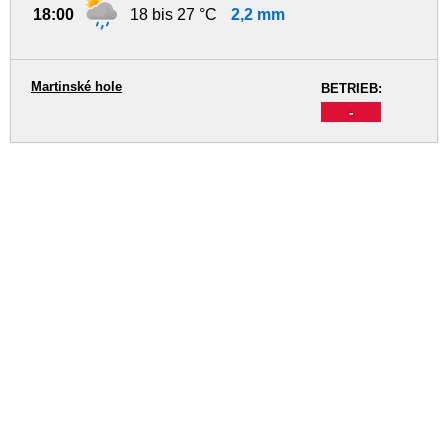
18:00
18 bis 27 °C
2,2 mm
Martinské hole
BETRIEB:
-