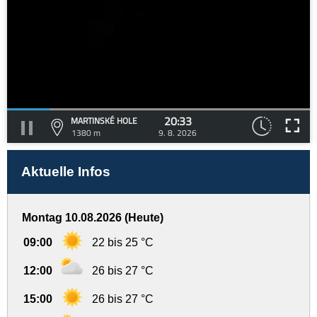
20:33
MARTINSKÉ HOLE
1380 m
9. 8. 2026
Aktuelle Infos
Montag 10.08.2026 (Heute)
09:00
22 bis 25 °C
12:00
26 bis 27 °C
15:00
26 bis 27 °C