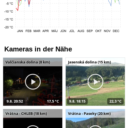
Kameras in der Nähe
Valčianska dolina (8 km)
Jasenská dolina (15 km)
9.8. 20:52
17,5 °C
9.8. 18:15
22,3 °C
Vrátna - CHLEB (18 km)
Vrátna - Paseky (20 km)