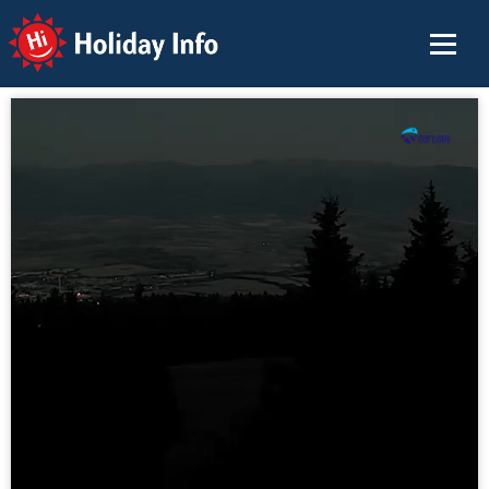
Holiday Info