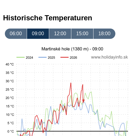
Historische Temperaturen
06:00
09:00
12:00
15:00
18:00