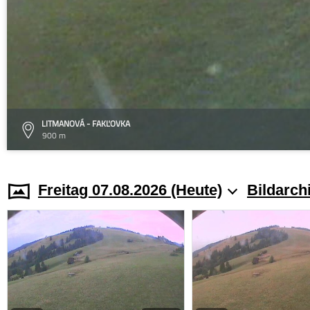
LITMANOVÁ - FAKĽOVKA
900 m
Freitag 07.08.2026 (Heute)
Bildarch