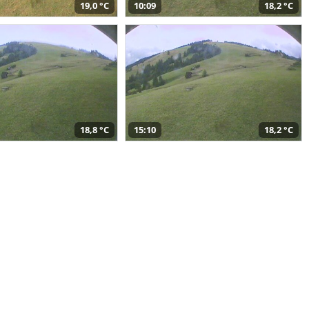
19,0 °C
10:09
18,2 °C
18,8 °C
15:10
18,2 °C