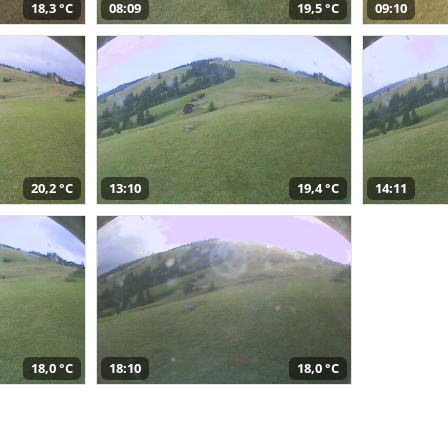
18,3 °C
08:09
19,5 °C
09:10
20,2 °C
13:10
19,4 °C
14:11
18,0 °C
18:10
18,0 °C