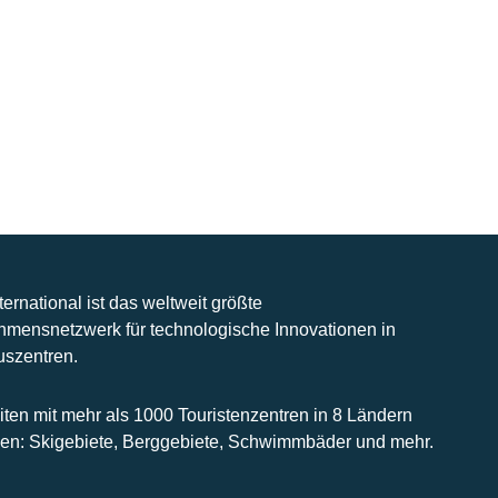
nternational ist das weltweit größte
hmensnetzwerk für technologische Innovationen in
uszentren.
iten mit mehr als 1000 Touristenzentren in 8 Ländern
n: Skigebiete, Berggebiete, Schwimmbäder und mehr.