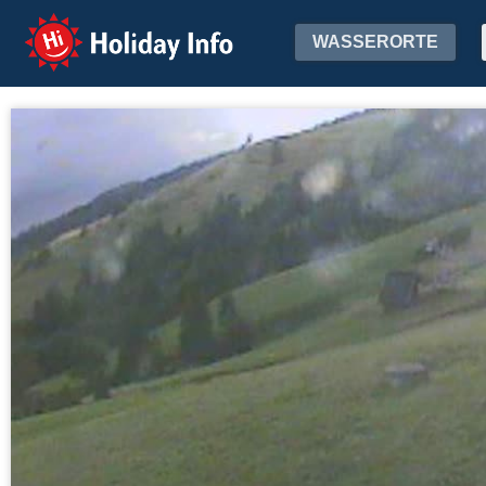
Holiday Info
WASSERORTE