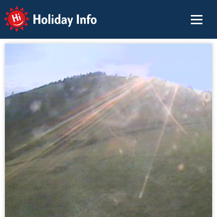
Holiday Info