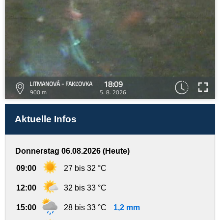
18:09
LITMANOVÁ - FAKĽOVKA
900 m
5. 8. 2026
Aktuelle Infos
Donnerstag 06.08.2026 (Heute)
09:00
27 bis 32 °C
12:00
32 bis 33 °C
15:00
28 bis 33 °C
1,2 mm