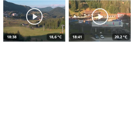
18:38
18,6 °C
18:41
20,2 °C