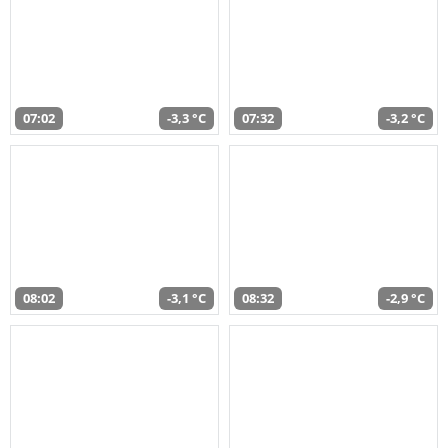
07:02
-3,3 °C
07:32
-3,2 °C
08:02
-3,1 °C
08:32
-2,9 °C