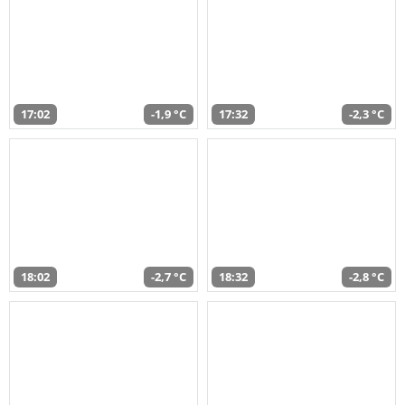
17:02
-1,9 °C
17:32
-2,3 °C
18:02
-2,7 °C
18:32
-2,8 °C