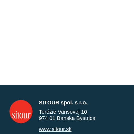
SITOUR spol. s r.o.
Terézie Vansovej 10
974 01 Banská Bystrica
www.sitour.sk