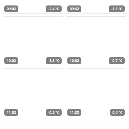
09:02
-2,4 °C
09:32
-1,8 °C
10:02
-1,3 °C
10:32
-0,7 °C
11:02
-0,2 °C
11:32
0,0 °C