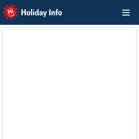
Holiday Info