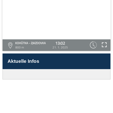
13:02
KOHÚTKA - ZJAZDOVKA
800 m
21. 1. 2025
Aktuelle Infos