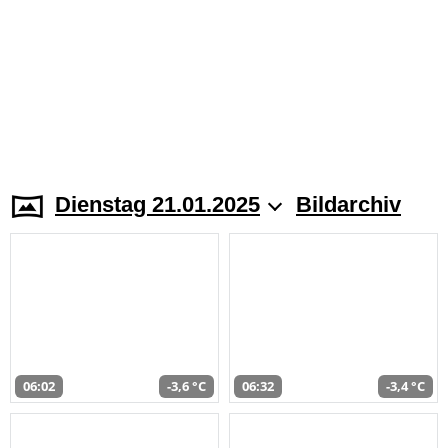
Dienstag 21.01.2025
Bildarchiv
06:02
-3,6 °C
06:32
-3,4 °C